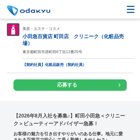
美容・エステ・コスメ
小田急百貨店 町田店 クリニーク（化粧品売
場）
東京都町田市原町田6丁目12番20号
【契約社員】化粧品販売（契約社員）
応募する
【2026年8月入社を募集♪】町田小田急＜クリニー
ク＞ビューティーアドバイザー急募！
お客様の魅力を引き出すやりがいのある仕事。地元に愛
される百貨店で安心して長く勤務しませんか？♪