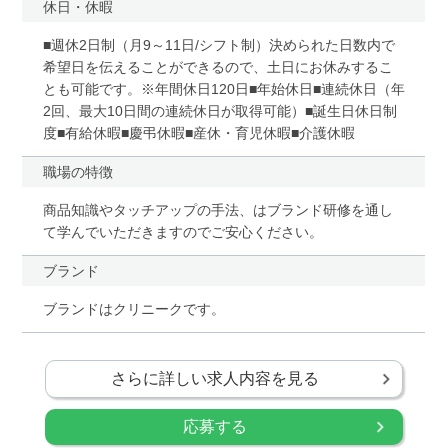
休日・休暇
■週休2日制（月9～11日/シフト制）決められた日数内で
希望日を伝えることができるので、土日にお休みするこ
とも可能です。※年間休日120日■年始休日■連続休日（年
2回、最大10日間の連続休日が取得可能）■誕生日休日制
度■有給休暇■慶弔休暇■産休・育児休暇■介護休暇
職場の特徴
商品知識やタッチアップの手法、はブランド研修を通し
て学んでいただきますのでご安心ください。
ブランド
ブランドはクリニークです。
さらに詳しい求人内容を見る
応募する