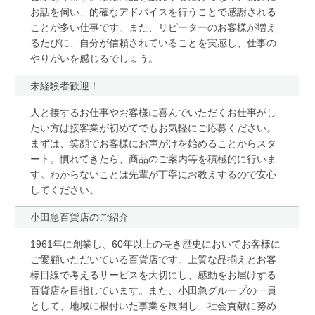
お話を伺い、的確なアドバイスを行うことで感謝される
ことが多い仕事です。また、リピーターのお客様が増え
るたびに、自分が信頼されていることを実感し、仕事の
やりがいを感じるでしょう。
未経験者歓迎！
人と接するお仕事やお客様に喜んでいただくお仕事がし
たい方は接客業が初めてでもお気軽にご応募ください。
まずは、笑顔でお客様にお声がけを始めることからスタ
ート。慣れてきたら、商品のご案内等を積極的に行いま
す。わからないことは先輩が丁寧にお教えするので安心
してください。
小田急百貨店のご紹介
1961年に創業し、60年以上の長き歴史においてお客様に
ご愛顧いただいている百貨店です。上質な品揃えとお客
様目線で考えるサービスを大切にし、感動をお届けする
百貨店を目指しています。また、小田急グループの一員
として、地域に根付いた事業を展開し、社会貢献に努め