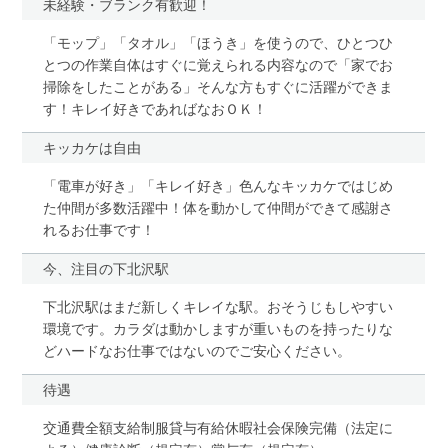
未経験・ブランク有歓迎！
「モップ」「タオル」「ほうき」を使うので、ひとつひ
とつの作業自体はすぐに覚えられる内容なので「家でお
掃除をしたことがある」そんな方もすぐに活躍ができま
す！キレイ好きであればなおＯＫ！
キッカケは自由
「電車が好き」「キレイ好き」色んなキッカケではじめ
た仲間が多数活躍中！体を動かして仲間ができて感謝さ
れるお仕事です！
今、注目の下北沢駅
下北沢駅はまだ新しくキレイな駅。おそうじもしやすい
環境です。カラダは動かしますが重いものを持ったりな
どハードなお仕事ではないのでご安心ください。
待遇
交通費全額支給制服貸与有給休暇社会保険完備（法定に