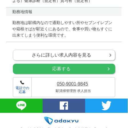
よる）健康診断（規定有）賞与有（規定有）
勤務地情報
勤務地は駅構内なので通勤しやすい所やセブンイレブン
や箱根そばが駅近くにあるので、食事や買い物もすぐに
出来てしまう便利な環境です。
さらに詳しい求人内容を見る
応募する
050-9001-9845
電話での
駅清掃管理所 求人担当
応募