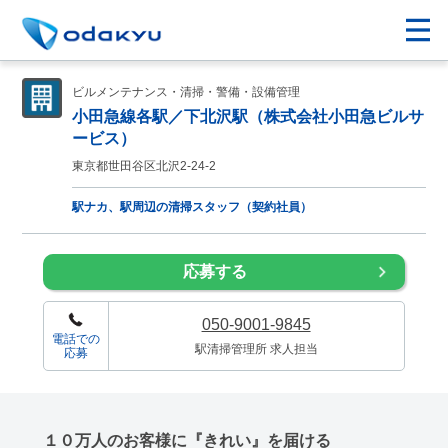
ビルメンテナンス・清掃・警備・設備管理
小田急線各駅／下北沢駅（株式会社小田急ビルサ
ービス）
東京都世田谷区北沢2-24-2
駅ナカ、駅周辺の清掃スタッフ（契約社員）
応募する
050-9001-9845
電話での
駅清掃管理所 求人担当
応募
１０万人のお客様に『きれい』を届ける