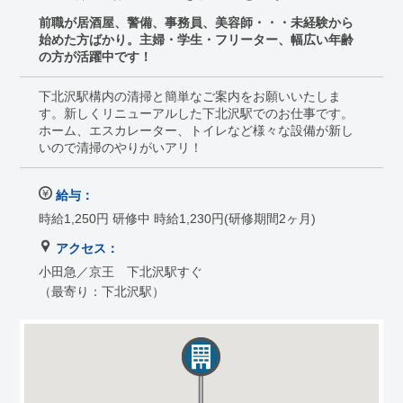
前職が居酒屋、警備、事務員、美容師・・・未経験から
始めた方ばかり。主婦・学生・フリーター、幅広い年齢
の方が活躍中です！
下北沢駅構内の清掃と簡単なご案内をお願いいたしま
す。新しくリニューアルした下北沢駅でのお仕事です。
ホーム、エスカレーター、トイレなど様々な設備が新し
いので清掃のやりがいアリ！
給与：
時給1,250円 研修中 時給1,230円(研修期間2ヶ月)
アクセス：
小田急／京王 下北沢駅すぐ
（最寄り：下北沢駅）