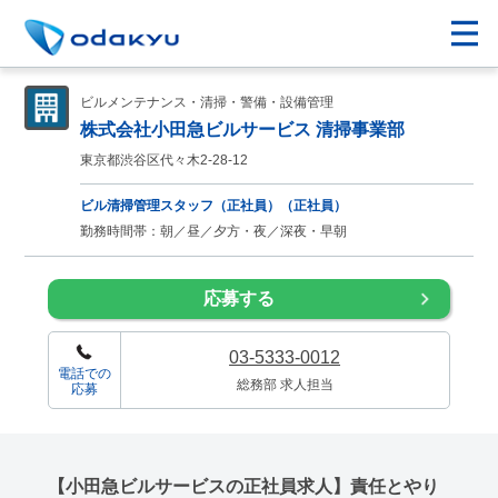
ビルメンテナンス・清掃・警備・設備管理
株式会社小田急ビルサービス 清掃事業部
東京都渋谷区代々木2-28-12
ビル清掃管理スタッフ（正社員）（正社員）
勤務時間帯：朝／昼／夕方・夜／深夜・早朝
応募する
03-5333-0012
電話での
総務部 求人担当
応募
【小田急ビルサービスの正社員求人】責任とやり