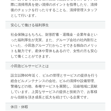
際に清掃用具を使い清掃のポイントを指導したり、清掃
後のチェックを行ったりすることも、清掃管理スタッフ
として行います。
安心して働ける福利厚生
社会保険はもちろん、財形貯蓄・退職金・企業年金とい
った福利厚生が充実。また、グループ会社の社内割引と
いった、小田急グループだからこそできる独自のメリッ
トも魅力です。産休や育休もあるので、女性の方も安心
して働くことができます。
小田急ビルサービスとは
設立以降60年近く、ビルの管理とサービスの提供を行う
総合ビルメンテナンスの会社。ビルの清掃や設備管理、
警備などの他、各種サービスを展開し、沿線地域に貢献
しています。上質なサービスの提供と技術力で、お客様
から信頼を頂き成長と拡大を続けている企業です。
休日・休暇