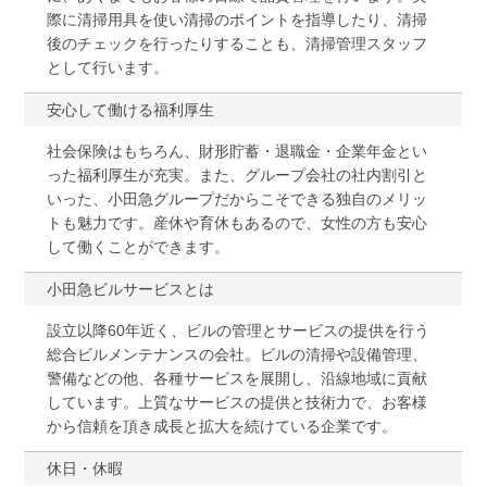
際に清掃用具を使い清掃のポイントを指導したり、清掃
後のチェックを行ったりすることも、清掃管理スタッフ
として行います。
安心して働ける福利厚生
社会保険はもちろん、財形貯蓄・退職金・企業年金とい
った福利厚生が充実。また、グループ会社の社内割引と
いった、小田急グループだからこそできる独自のメリッ
トも魅力です。産休や育休もあるので、女性の方も安心
して働くことができます。
小田急ビルサービスとは
設立以降60年近く、ビルの管理とサービスの提供を行う
総合ビルメンテナンスの会社。ビルの清掃や設備管理、
警備などの他、各種サービスを展開し、沿線地域に貢献
しています。上質なサービスの提供と技術力で、お客様
から信頼を頂き成長と拡大を続けている企業です。
休日・休暇