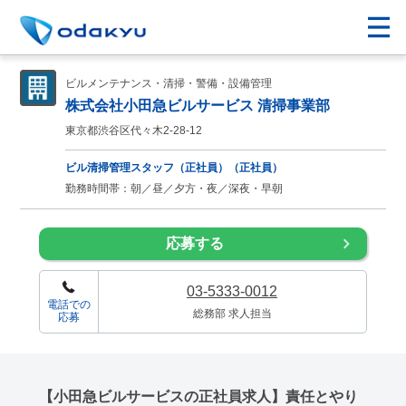
ビルメンテナンス・清掃・警備・設備管理
株式会社小田急ビルサービス 清掃事業部
東京都渋谷区代々木2-28-12
ビル清掃管理スタッフ（正社員）（正社員）
勤務時間帯：朝／昼／夕方・夜／深夜・早朝
応募する
03-5333-0012
電話での
総務部 求人担当
応募
【小田急ビルサービスの正社員求人】責任とやり